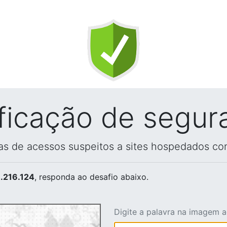
ificação de segur
vas de acessos suspeitos a sites hospedados co
.216.124
, responda ao desafio abaixo.
Digite a palavra na imagem 