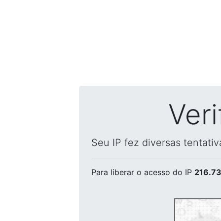
Ver
Seu IP fez diversas tentati
Para liberar o acesso
do IP
216.73