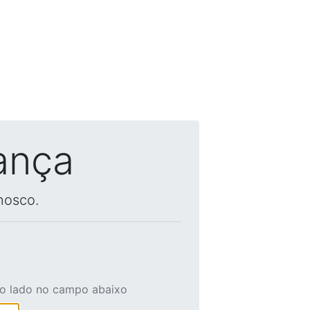
ança
nosco.
ao lado no campo abaixo