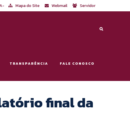
A-
Mapa do Site
Webmail
Servidor
TRANSPARÊNCIA
FALE CONOSCO
tório final da