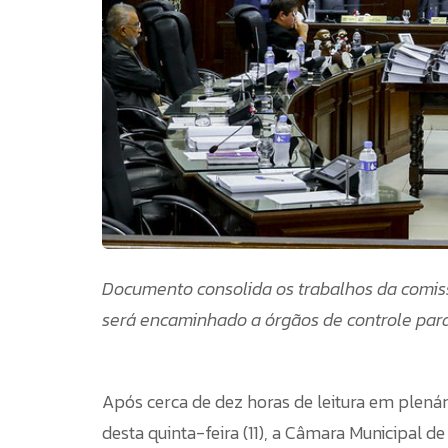
Documento consolida os trabalhos da comiss
será encaminhado a órgãos de controle para
Após cerca de dez horas de leitura em plená
desta quinta-feira (11), a Câmara Municipal 