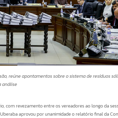
ão, reúne apontamentos sobre o sistema de resíduos sól
 análise
rio, com revezamento entre os vereadores ao longo da ses
de Uberaba aprovou por unanimidade o relatório final da Co