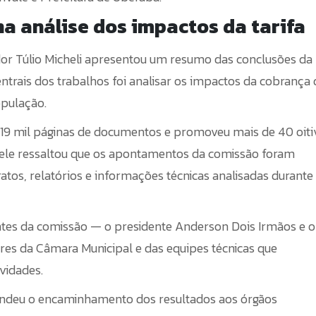
na análise dos impactos da tarifa
ador Túlio Micheli apresentou um resumo das conclusões da
trais dos trabalhos foi analisar os impactos da cobrança 
opulação.
 19 mil páginas de documentos e promoveu mais de 40 oiti
 ele ressaltou que os apontamentos da comissão foram
os, relatórios e informações técnicas analisadas durante
tes da comissão — o presidente Anderson Dois Irmãos e o
res da Câmara Municipal e das equipes técnicas que
vidades.
endeu o encaminhamento dos resultados aos órgãos