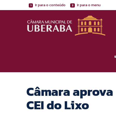
Ir para o conteúdo
Ir para o menu
1
2
Câmara aprova 
CEI do Lixo