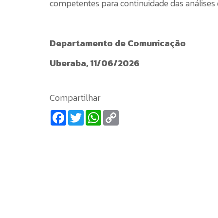
competentes para continuidade das análises 
Departamento de Comunicação
Uberaba, 11/06/2026
Compartilhar
Facebook
Twitter
WhatsApp
Copy
Link