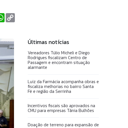
ook
itter
WhatsApp
Copy
Link
Últimas notícias
Vereadores Túlio Micheli e Diego
Rodrigues fiscalizam Centro de
Passagem e encontram situação
alarmante
Luiz da Farmácia acompanha obras e
fiscaliza melhorias no bairro Santa
Fé e região da Serrinha
Incentivos fiscais são aprovados na
CMU para empresas Tânia Bulhões
Doação de terreno para expansão de