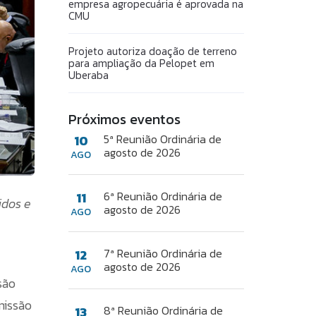
empresa agropecuária é aprovada na
CMU
Projeto autoriza doação de terreno
para ampliação da Pelopet em
Uberaba
Próximos eventos
5ª Reunião Ordinária de
10
agosto de 2026
AGO
6ª Reunião Ordinária de
11
idos e
agosto de 2026
AGO
7ª Reunião Ordinária de
12
agosto de 2026
AGO
são
missão
8ª Reunião Ordinária de
13