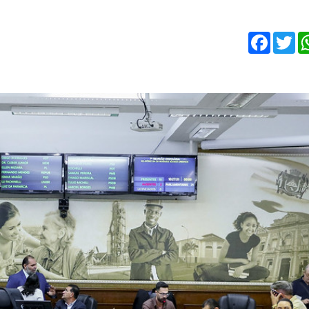
Faceb
Tw