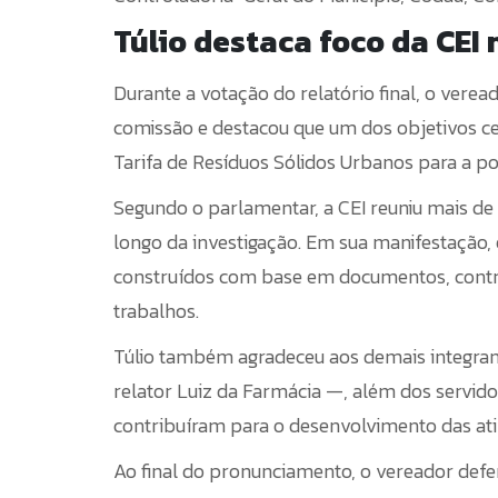
Túlio destaca foco da CEI 
Durante a votação do relatório final, o vere
comissão e destacou que um dos objetivos cen
Tarifa de Resíduos Sólidos Urbanos para a p
Segundo o parlamentar, a CEI reuniu mais de
longo da investigação. Em sua manifestação,
construídos com base em documentos, contrat
trabalhos.
Túlio também agradeceu aos demais integran
relator Luiz da Farmácia —, além dos servido
contribuíram para o desenvolvimento das ati
Ao final do pronunciamento, o vereador def