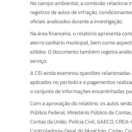
No campo ambiental, a comissão relaciona in
registros de autos de infração, condiciona
oficiais analisados durante a investigação.
Na área financeira, o relatório apresenta con
aterro sanitário municipal, bem como aspect
sólidos. O documento também registra análise
serviço.
A CEI ainda examinou questões relacionadas 
aplicados no período e a pagamentos realiz
o conjunto de informações encaminhadas pa
Com a aprovação do relatório, os autos serão
Público Federal, Ministério Público de Contas
Contas da União, Polícia Civil, GAECO, CRE
Controladoria-Geral do Município, Codau, Co