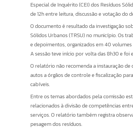
Especial de Inquérito (CEI) dos Resíduos Sól
de 12h entre leitura, discussão e votação do
O documento é resultado da investigação sob
Sólidos Urbanos (TRSU) no município. Os tra
e depoimentos, organizados em 40 volumes e
A sessão teve início por volta das 8h30 e foi 
O relatório não recomenda a instauração d
autos a órgãos de controle e fiscalização pa
cabíveis.
Entre os temas abordados pela comissão está 
relacionados à divisão de competências entr
serviços. O relatório também registra obse
pesagem dos resíduos.